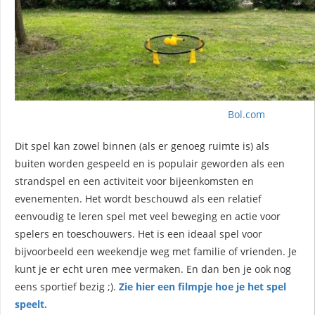
Bol.com
Dit spel kan zowel binnen (als er genoeg ruimte is) als
buiten worden gespeeld en is populair geworden als een
strandspel en een activiteit voor bijeenkomsten en
evenementen. Het wordt beschouwd als een relatief
eenvoudig te leren spel met veel beweging en actie voor
spelers en toeschouwers. Het is een ideaal spel voor
bijvoorbeeld een weekendje weg met familie of vrienden. Je
kunt je er echt uren mee vermaken. En dan ben je ook nog
eens sportief bezig ;).
Zie hier een filmpje hoe je het spel
speelt.