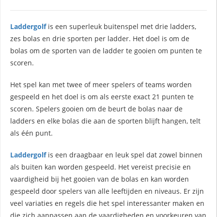
Laddergolf
is een superleuk buitenspel met drie ladders,
zes bolas en drie sporten per ladder. Het doel is om de
bolas om de sporten van de ladder te gooien om punten te
scoren.
Het spel kan met twee of meer spelers of teams worden
gespeeld en het doel is om als eerste exact 21 punten te
scoren. Spelers gooien om de beurt de bolas naar de
ladders en elke bolas die aan de sporten blijft hangen, telt
als één punt.
Laddergolf
is een draagbaar en leuk spel dat zowel binnen
als buiten kan worden gespeeld. Het vereist precisie en
vaardigheid bij het gooien van de bolas en kan worden
gespeeld door spelers van alle leeftijden en niveaus. Er zijn
veel variaties en regels die het spel interessanter maken en
die zich aanpassen aan de vaardigheden en voorkeuren van