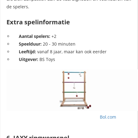
de spelers.
Extra spelinformatie
Aantal spelers:
+2
Speelduur:
20 - 30 minuten
Leeftijd:
vanaf 8 jaar, maar kan ook eerder
Uitgever:
BS Toys
Bol.com
6. JAXY ringwerpspel