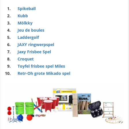
Spikeball
Kubb
Mölkky
Jeu de boules
Laddergolf
JAXY ringwerpspel
Jaxy Frisbee Spel
Croquet
Toyfel frisbee spel Miles
Retr-Oh grote Mikado spel