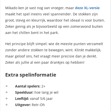
Mikado ken je vast nog van vroeger, maar
deze XL-versie
maakt het spel ineens veel spannender. De stokken zijn
groot, stevig en kleurrijk, waardoor het ideaal is voor buiten.
Zeker geinig als je bijvoorbeeld op een zomeravond buiten
aan het chillen bent in het park.
Het principe blijft simpel: wie de meeste punten verzamelt
zonder andere stokken te bewegen, wint. Klinkt makkelijk,
maar geloof ons, het vraagt meer precisie dan je denkt.
Zeker als jullie al een paar drankjes op hebben!
Extra spelinformatie
Aantal spelers:
2+
Speelduur:
hoe lang je wil
Leeftijd:
vanaf 5/6 jaar
Uitgever:
Retr-Oh