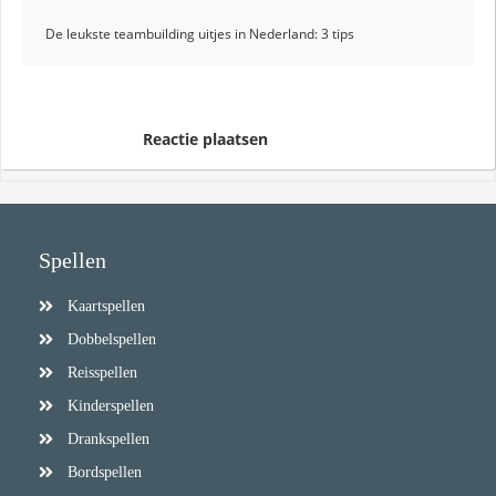
De leukste teambuilding uitjes in Nederland: 3 tips
Reactie plaatsen
Spellen
Kaartspellen
Dobbelspellen
Reisspellen
Kinderspellen
Drankspellen
Bordspellen