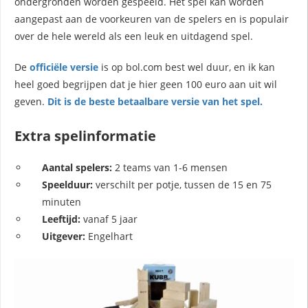
ondergronden worden gespeeld. Het spel kan worden
aangepast aan de voorkeuren van de spelers en is populair
over de hele wereld als een leuk en uitdagend spel.
De
officiële versie
is op bol.com best wel duur, en ik kan
heel goed begrijpen dat je hier geen 100 euro aan uit wil
geven.
Dit is de beste betaalbare versie van het spel.
Extra spelinformatie
Aantal spelers:
2 teams van 1-6 mensen
Speelduur:
verschilt per potje, tussen de 15 en 75
minuten
Leeftijd:
vanaf 5 jaar
Uitgever:
Engelhart