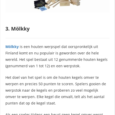
3. Mölkky
Mölkky
is een houten werpspel dat oorspronkelijk uit
Finland komt en nu populair is geworden over de hele
wereld. Het spel bestaat uit 12 genummerde houten kegels
(genummerd van 1 tot 12) en een werpstok.
Het doel van het spel is om de houten kegels omver te
werpen en precies 50 punten te scoren. Spelers gooien de
werpstok naar de kegels en proberen zo veel mogelijk
omver te werpen. Elke kegel die omvalt, telt als het aantal
punten dat op de kegel staat.
Als een speler tijdens een beurt geen kegel omver werpt,