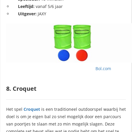
Leeftijd:
vanaf 5/6 jaar
Uitgever:
JAXY
Bol.com
8. Croquet
Het spel
Croquet
is een traditioneel outdoorspel waarbij het
doel is om je eigen bal zo snel mogelijk door een parcours
van poortjes te slaan met zo min mogelijk slagen. Deze
complete set bevat alles wat je nodig hebt om het spel te