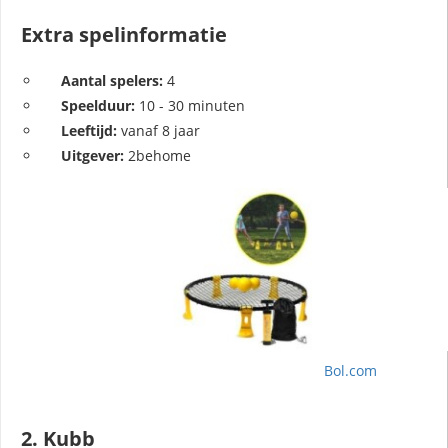
Extra spelinformatie
Aantal spelers:
4
Speelduur:
10 - 30 minuten
Leeftijd:
vanaf 8 jaar
Uitgever:
2behome
Bol.com
2. Kubb