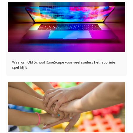
Waarom Old School RuneScape voor veel spelers het favoriete
spel blijft