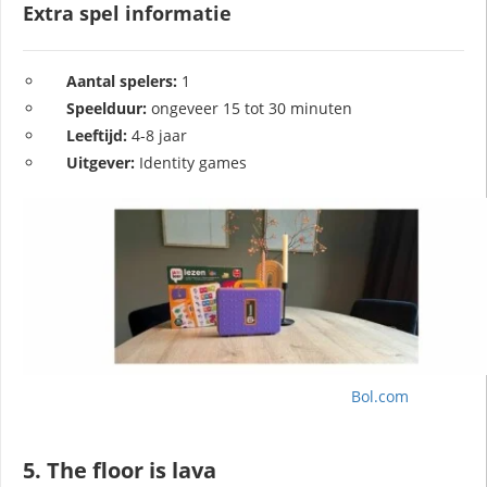
Extra spel informatie
Aantal spelers:
1
Speelduur:
ongeveer 15 tot 30 minuten
Leeftijd:
4-8 jaar
Uitgever:
Identity games
Bol.com
5. The floor is lava