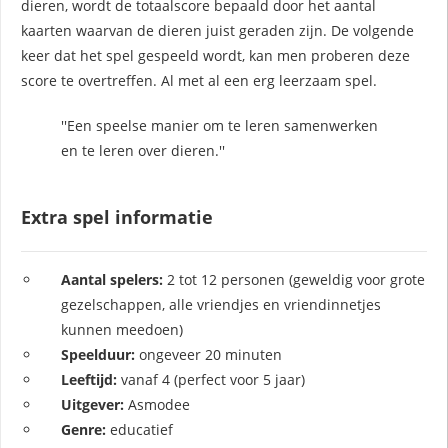
dieren, wordt de totaalscore bepaald door het aantal
kaarten waarvan de dieren juist geraden zijn. De volgende
keer dat het spel gespeeld wordt, kan men proberen deze
score te overtreffen. Al met al een erg leerzaam spel.
''Een speelse manier om te leren samenwerken
en te leren over dieren.''
Extra spel informatie
Aantal spelers:
2 tot 12 personen (geweldig voor grote
gezelschappen, alle vriendjes en vriendinnetjes
kunnen meedoen)
Speelduur:
ongeveer 20 minuten
Leeftijd:
vanaf 4 (perfect voor 5 jaar)
Uitgever:
Asmodee
Genre:
educatief