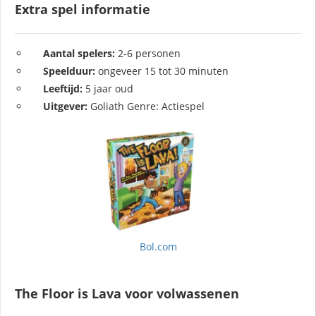
Extra spel informatie
Aantal spelers:
2-6 personen
Speelduur:
ongeveer 15 tot 30 minuten
Leeftijd:
5 jaar oud
Uitgever:
Goliath Genre: Actiespel
Bol.com
The Floor is Lava voor volwassenen