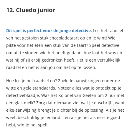
12. Cluedo junior
Dit spel is perfect voor de jonge detective.
Los het raadsel
van het gestolen stuk chocoladetaart op en je wint! Wie
pikte vóór het eten een stuk van de taart? Speel detective
om uit te vinden wie het heeft gedaan, hoe laat het was en
wat hij of zij erbij gedronken heeft. Het is een verrukkelijk
raadsel en het is aan jou om het op te lossen.
Hoe los je het raadsel op? Zoek de aanwijzingen onder de
witte en gele standaards. Noteer alles wat je ontdekt op je
detectiveblaadje. Was het Kolonel van Geelen om 2 uur met
een glas melk? Zorg dat niemand ziet wat je opschrijft, want
elke aanwijzing brengt je dichter bij de oplossing. Als je het
weet, beschuldig je iemand – en als je het als eerste goed
hebt, win je het spel!