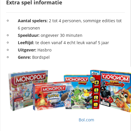
Extra spel informatie
Aantal spelers:
2 tot 4 personen, sommige edities tot
6 personen
Speelduur:
ongeveer 30 minuten
Leeftijd:
te doen vanaf 4 echt leuk vanaf 5 jaar
Uitgever:
Hasbro
Genre:
Bordspel
Bol.com