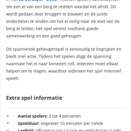
om een ei van een berg te redden voordat het afrolt. Dit
wordt gedaan door bruggen te bouwen en de juiste
onderdelen te vinden om het ei veilig naar de voet van de
berg te leiden. Het spel vereist snelheid, goede
samenwerking en een goed geheugen.
Dit spannende geheugenspel is eenvoudig te begrijpen en
biedt snel actie. Tijdens het spelen stijgt de spanning
naarmate het ei naar beneden rolt. Iedereen moet elkaar
helpen om te slagen, waardoor iedereen het spel intensief
speelt.
Extra spel informatie
Aantal spelers:
2 tot 4 personen
Speelduur:
ongeveer 10 minuten per ronde
Leeftijd:
officieel 6 jaar ( 5 jaar en wellicht kan 4 ook)