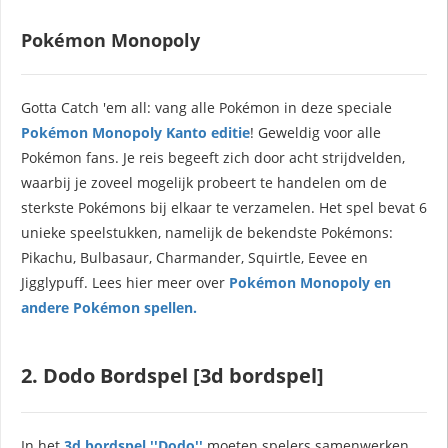
Pokémon Monopoly
Gotta Catch 'em all: vang alle Pokémon in deze speciale
Pokémon Monopoly Kanto editie
! Geweldig voor alle
Pokémon fans. Je reis begeeft zich door acht strijdvelden,
waarbij je zoveel mogelijk probeert te handelen om de
sterkste Pokémons bij elkaar te verzamelen. Het spel bevat 6
unieke speelstukken, namelijk de bekendste Pokémons:
Pikachu, Bulbasaur, Charmander, Squirtle, Eevee en
Jigglypuff. Lees hier meer over
Pokémon Monopoly en
andere Pokémon spellen.
2. Dodo Bordspel [3d bordspel]
In het
3d bordspel ''Dodo''
moeten spelers samenwerken