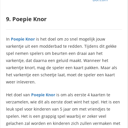
9. Poepie Knor
In
Poepie Knor
is het doel om zo snel mogelijk jouw
varkentje uit een modderbad te redden. Tijdens dit gekke
spel nemen spelers om beurten een draai aan het
varkentje, dat daarna een geluid maakt. Wanneer het
varkentje knort, mag de speler een kaart pakken. Maar als
het varkentje een scheetje laat, moet de speler een kaart
weer inleveren.
Het doel van
Poepie Knor
is om als eerste 4 kaarten te
verzamelen, wie dit als eerste doet wint het spel. Het is een
leuk spel voor kinderen van 5 jaar om met vriendjes te
spelen. Het is een grappig spel waarbij er zeker veel
gelachen zal worden en kinderen zich zullen vermaken met