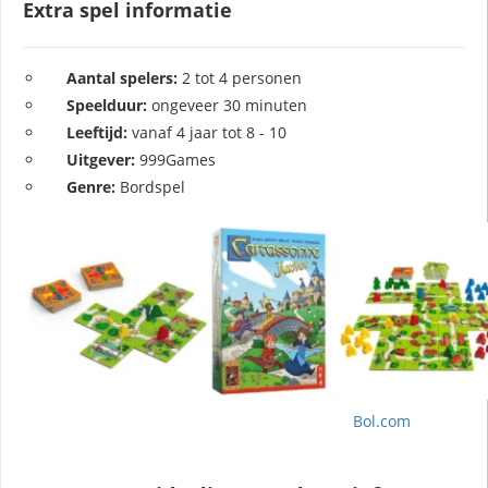
Extra spel informatie
Aantal spelers:
2 tot 4 personen
Speelduur:
ongeveer 30 minuten
Leeftijd:
vanaf 4 jaar tot 8 - 10
Uitgever:
999Games
Genre:
Bordspel
Bol.com