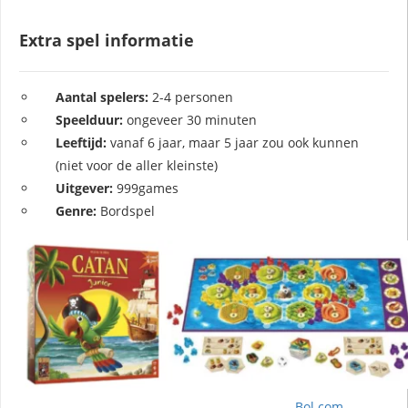
Extra spel informatie
Aantal spelers:
2-4 personen
Speelduur:
ongeveer 30 minuten
Leeftijd:
vanaf 6 jaar, maar 5 jaar zou ook kunnen
(niet voor de aller kleinste)
Uitgever:
999games
Genre:
Bordspel
Bol.com