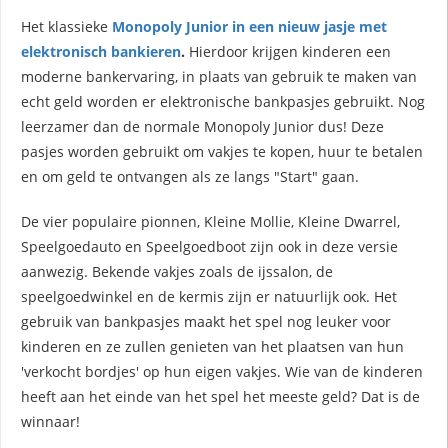
Het klassieke
Monopoly Junior in een nieuw jasje met
elektronisch bankieren
.
Hierdoor krijgen kinderen een
moderne bankervaring, in plaats van gebruik te maken van
echt geld worden er elektronische bankpasjes gebruikt. Nog
leerzamer dan de normale Monopoly Junior dus! Deze
pasjes worden gebruikt om vakjes te kopen, huur te betalen
en om geld te ontvangen als ze langs "Start" gaan.
De vier populaire pionnen, Kleine Mollie, Kleine Dwarrel,
Speelgoedauto en Speelgoedboot zijn ook in deze versie
aanwezig. Bekende vakjes zoals de ijssalon, de
speelgoedwinkel en de kermis zijn er natuurlijk ook. Het
gebruik van bankpasjes maakt het spel nog leuker voor
kinderen en ze zullen genieten van het plaatsen van hun
'verkocht bordjes' op hun eigen vakjes. Wie van de kinderen
heeft aan het einde van het spel het meeste geld? Dat is de
winnaar!