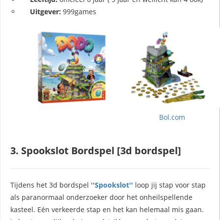
Uitgever:
999games
Bol.com
3. Spookslot Bordspel [3d bordspel]
Tijdens het 3d bordspel
''Spookslot''
loop jij stap voor stap
als paranormaal onderzoeker door het onheilspellende
kasteel. Eén verkeerde stap en het kan helemaal mis gaan.