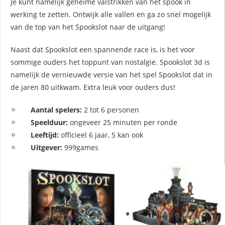
Je kunt namelijk geheime valstrikken van het spook in
werking te zetten. Ontwijk alle vallen en ga zo snel mogelijk
van de top van het Spookslot naar de uitgang!
Naast dat Spookslot een spannende race is, is het voor
sommige ouders het toppunt van nostalgie. Spookslot 3d is
namelijk de vernieuwde versie van het spel Spookslot dat in
de jaren 80 uitkwam. Extra leuk voor ouders dus!
Aantal spelers:
2 tot 6 personen
Speelduur:
ongeveer 25 minuten per ronde
Leeftijd:
officieel 6 jaar, 5 kan ook
Uitgever:
999games