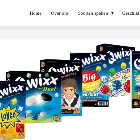
Home
Over ons
Soorten spellen
Geschikt