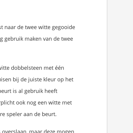
st naar de twee witte gegooide
mag gebruik maken van de twee
witte dobbelsteen met één
sen bij de juiste kleur op het
eurt is al gebruik heeft
rplicht ook nog een witte met
re speler aan de beurt.
jes overslaan, maar deze mogen