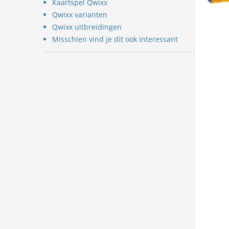
Kaartspel Qwixx
Qwixx varianten
Qwixx uitbreidingen
Misschien vind je dit ook interessant