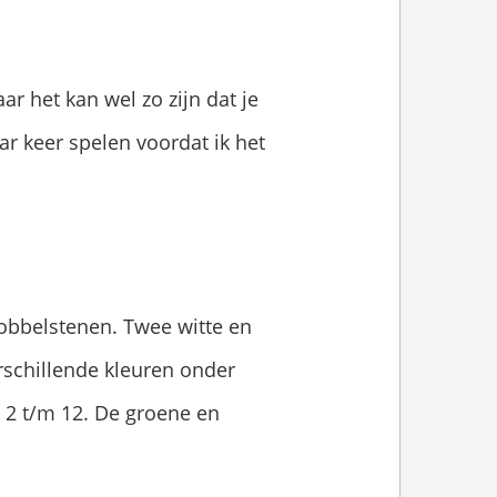
ar het kan wel zo zijn dat je
r keer spelen voordat ik het
dobbelstenen. Twee witte en
rschillende kleuren onder
n 2 t/m 12. De groene en