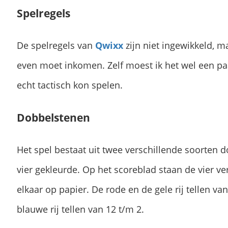
Spelregels
De spelregels van
Qwixx
zijn niet ingewikkeld, ma
even moet inkomen. Zelf moest ik het wel een paa
echt tactisch kon spelen.
Dobbelstenen
Het spel bestaat uit twee verschillende soorten 
vier gekleurde. Op het scoreblad staan de vier ve
elkaar op papier. De rode en de gele rij tellen va
blauwe rij tellen van 12 t/m 2.