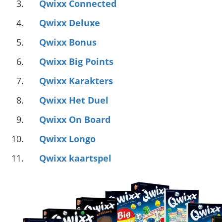
Qwixx Connected
Qwixx Deluxe
Qwixx Bonus
Qwixx Big Points
Qwixx Karakters
Qwixx Het Duel
Qwixx On Board
Qwixx Longo
Qwixx kaartspel