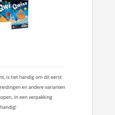
nt, is het handig om dit eerst
breidingen en andere varianten
jkopen. In een verpakking
handig!