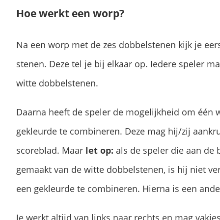
Hoe werkt een worp?
Na een worp met de zes dobbelstenen kijk je eer
stenen. Deze tel je bij elkaar op. Iedere speler 
witte dobbelstenen.
Daarna heeft de speler de mogelijkheid om één 
gekleurde te combineren. Deze mag hij/zij aankrui
scoreblad. Maar
let op:
als de speler die aan de b
gemaakt van de witte dobbelstenen, is hij niet ve
een gekleurde te combineren. Hierna is een ande
Je werkt altijd van links naar rechts en mag vak