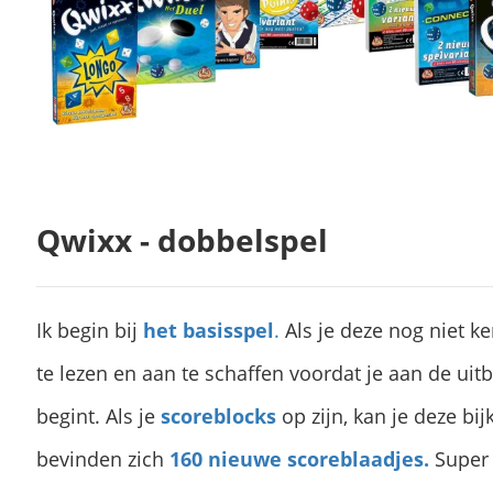
Qwixx - dobbelspel
Ik begin bij
het basisspel
.
Als je deze nog niet ke
te lezen en aan te schaffen voordat je aan de uit
begint. Als je
scoreblocks
op zijn, kan je deze bi
bevinden zich
160 nieuwe scoreblaadjes.
Super 