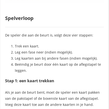
Spelverloop
De speler die aan de beurt is, volgt deze vier stappen:
Trek een kaart.
Leg een fase neer (indien mogelijk).
Leg kaarten aan bij andere fasen (indien mogelijk).
Beëindig je beurt door één kaart op de aflegstapel te
leggen.
Stap 1: een kaart trekken
Als je aan de beurt bent, moet de speler een kaart pakken
van de pakstapel of de bovenste kaart van de aflegstapel.
Voeg deze kaart toe aan de andere kaarten in je hand.