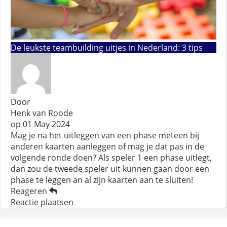
De leukste teambuilding uitjes in Nederland: 3 tips
Door
Henk van Roode
op
01 May 2024
Mag je na het uitleggen van een phase meteen bij
anderen kaarten aanleggen of mag je dat pas in de
volgende ronde doen? Als speler 1 een phase uitlegt,
dan zou de tweede speler uit kunnen gaan door een
phase te leggen an al zijn kaarten aan te sluiten!
Reageren
Reactie plaatsen