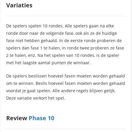
Variaties
De spelers spelen 10 rondes. Alle spelers gaan na elke
ronde door naar de volgende fase, ook als ze de huidige
fase niet hebben gehaald. In de eerste ronde proberen de
spelers dan fase 1 te halen, in ronde twee proberen ze fase
2 te halen, enz. Na het spelen van 10 rondes, is de speler
met het laagste aantal punten de winnaar.
De spelers beslissen hoeveel fasen moeten worden gehaald
om te winnen. Beslis hoeveel fasen moeten worden gehaald
voordat je gaat spelen. Alle andere regels blijven gelijk.
Deze variatie verkort het spel.
Review
Phase 10