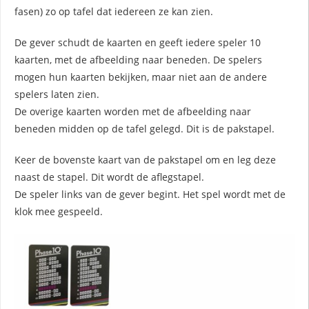
fasen) zo op tafel dat iedereen ze kan zien.
De gever schudt de kaarten en geeft iedere speler 10
kaarten, met de afbeelding naar beneden. De spelers
mogen hun kaarten bekijken, maar niet aan de andere
spelers laten zien.
De overige kaarten worden met de afbeelding naar
beneden midden op de tafel gelegd. Dit is de pakstapel.
Keer de bovenste kaart van de pakstapel om en leg deze
naast de stapel. Dit wordt de aflegstapel.
De speler links van de gever begint. Het spel wordt met de
klok mee gespeeld.