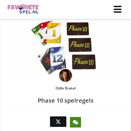
Odile Brakel
Phase 10 spelregels