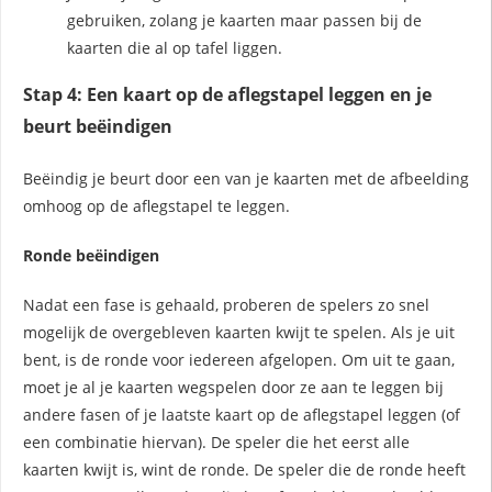
gebruiken, zolang je kaarten maar passen bij de
kaarten die al op tafel liggen.
Stap 4: Een kaart op de aflegstapel leggen en je
beurt beëindigen
Beëindig je beurt door een van je kaarten met de afbeelding
omhoog op de aflegstapel te leggen.
Ronde beëindigen
Nadat een fase is gehaald, proberen de spelers zo snel
mogelijk de overgebleven kaarten kwijt te spelen. Als je uit
bent, is de ronde voor iedereen afgelopen. Om uit te gaan,
moet je al je kaarten wegspelen door ze aan te leggen bij
andere fasen of je laatste kaart op de aflegstapel leggen (of
een combinatie hiervan). De speler die het eerst alle
kaarten kwijt is, wint de ronde. De speler die de ronde heeft