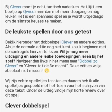
Bij
Clever
moet je echt tactisch nadenken. Het lijkt een
beetje op
Qwixx
, maar dan met meer diepgang en nóg
leuker. Het is een spannend spel en je wordt uitgedaagd
om de slimste keuzes te maken.
De leukste spellen door ons getest
Bekijk hieronder het dobbelspel
Clever
en andere edities.
Als je de normale editie nog niet kent zou ik beginnen met
de spelregels hiervan te lezen.
Wil je nog meer
uitdaging en andere leuke toevoegingen leren bij het
spel?
Navigeer dan links in het menu naar
''Dobbel zo
Clever''
en ''Clever tot de 3e macht''. Deze edities wil je
absoluut niet missen!
Wij zijn echte spelletjes fanaten en daarom heb ik alle
spelletjes gespeeld met het team voor het schrijven van
deze tekst. Onder de uitleg vind je mijn korte review over
dit spel.
Clever dobbelspel