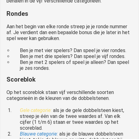
behalen in de vijf verschillende categorieën.
Rondes
Aan het begin van elke ronde streep je je ronde nummer
af. Je verdient dan een bepaalde bonus die je later in het
spel weer kan gebruiken.
Ben je met vier spelers? Dan speel je vier rondes.
Ben je met drie spelers? Dan speel je vijf rondes.
Ben je met 2 spelers of speel je alleen? Dan speel
je zes rondes.
Scoreblok
Op het scoreblok staan vijf verschillende soorten
categorieën in de kleuren van de dobbelstenen.
Gele categorie:
als je de gele dobbelsteen kiest,
streep je één van de twee waardes af. Van elk
cijfer (1 t/m 6) staan er twee waardes op het
scoreblad.
Blauwe categorie:
als je de blauwe dobbelsteen