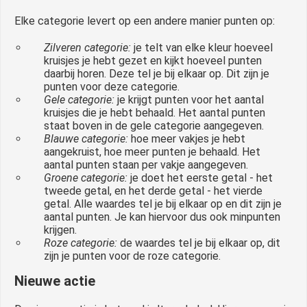
Elke categorie levert op een andere manier punten op:
Zilveren categorie:
je telt van elke kleur hoeveel
kruisjes je hebt gezet en kijkt hoeveel punten
daarbij horen. Deze tel je bij elkaar op. Dit zijn je
punten voor deze categorie.
Gele categorie:
je krijgt punten voor het aantal
kruisjes die je hebt behaald. Het aantal punten
staat boven in de gele categorie aangegeven.
Blauwe categorie:
hoe meer vakjes je hebt
aangekruist, hoe meer punten je behaald. Het
aantal punten staan per vakje aangegeven.
Groene categorie:
je doet het eerste getal - het
tweede getal, en het derde getal - het vierde
getal. Alle waardes tel je bij elkaar op en dit zijn je
aantal punten. Je kan hiervoor dus ook minpunten
krijgen.
Roze categorie:
de waardes tel je bij elkaar op, dit
zijn je punten voor de roze categorie.
Nieuwe actie