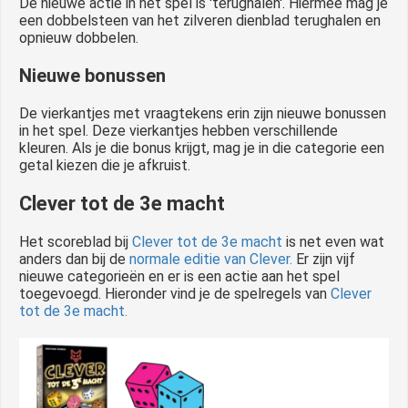
De nieuwe actie in het spel is 'terughalen'. Hiermee mag je
een dobbelsteen van het zilveren dienblad terughalen en
opnieuw dobbelen.
Nieuwe bonussen
De vierkantjes met vraagtekens erin zijn nieuwe bonussen
in het spel. Deze vierkantjes hebben verschillende
kleuren. Als je die bonus krijgt, mag je in die categorie een
getal kiezen die je afkruist.
Clever tot de 3e macht
Het scoreblad bij
Clever tot de 3e macht
is net even wat
anders dan bij de
normale editie van Clever.
Er zijn vijf
nieuwe categorieën en er is een actie aan het spel
toegevoegd. Hieronder vind je de spelregels van
Clever
tot de 3e macht.