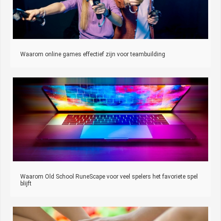
Waarom online games effectief zijn voor teambuilding
Waarom Old School RuneScape voor veel spelers het favoriete spel
blijft