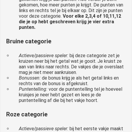
gekomen, hoe meer punten je krijgt. De punten van
links en rechts tel je bij elkaar op. Dit zijn je punten
voor deze categorie.
Voor elke 2,3,4 of 10,11,12
die je op hebt geschreven krijg je vier extra
punten.
Bruine categorie
Actieve/passieve speler:
bij deze categorie zet je
kruizen neer bij het getal wat je gooit. Je kruist ze
aan van links naar rechts. De vakjes die je overslaat
mag je niet meer aankruisen.
Bonussen:
de bonus krijg je als het getal links en
rechts van de bonus is afgekruist.
Puntentelling:
voor de puntentelling tel je hoeveel
kruisjes je neer hebt gezet en lees je de
puntentelling af die bij het vakje hoort.
Roze categorie
Actieve/passieve speler:
bij het eerste vakje maakt