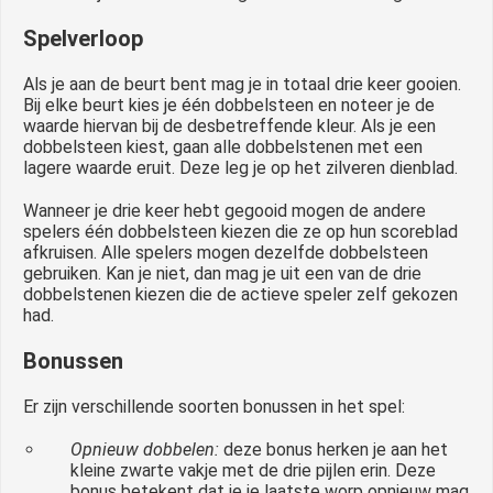
Spelverloop
Als je aan de beurt bent mag je in totaal drie keer gooien.
Bij elke beurt kies je één dobbelsteen en noteer je de
waarde hiervan bij de desbetreffende kleur. Als je een
dobbelsteen kiest, gaan alle dobbelstenen met een
lagere waarde eruit. Deze leg je op het zilveren dienblad.
Wanneer je drie keer hebt gegooid mogen de andere
spelers één dobbelsteen kiezen die ze op hun scoreblad
afkruisen. Alle spelers mogen dezelfde dobbelsteen
gebruiken. Kan je niet, dan mag je uit een van de drie
dobbelstenen kiezen die de actieve speler zelf gekozen
had.
Bonussen
Er zijn verschillende soorten bonussen in het spel:
Opnieuw dobbelen:
deze bonus herken je aan het
kleine zwarte vakje met de drie pijlen erin. Deze
bonus betekent dat je je laatste worp opnieuw mag