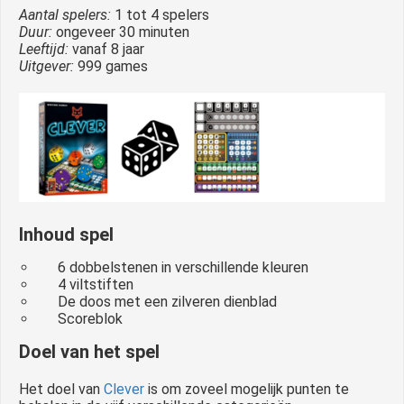
Aantal spelers:
1 tot 4 spelers
Duur:
ongeveer 30 minuten
Leeftijd:
vanaf 8 jaar
Uitgever:
999 games
Inhoud spel
6 dobbelstenen in verschillende kleuren
4 viltstiften
De doos met een zilveren dienblad
Scoreblok
Doel van het spel
Het doel van
Clever
is om zoveel mogelijk punten te