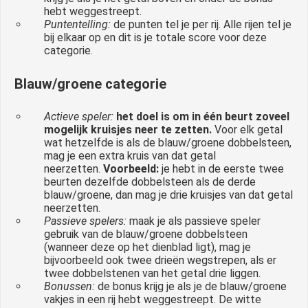
hebt weggestreept.
Puntentelling:
de punten tel je per rij. Alle rijen tel je
bij elkaar op en dit is je totale score voor deze
categorie.
Blauw/groene categorie
Actieve speler:
het doel is om in één beurt zoveel
mogelijk kruisjes neer te zetten.
Voor elk getal
wat hetzelfde is als de blauw/groene dobbelsteen,
mag je een extra kruis van dat getal
neerzetten.
Voorbeeld:
je hebt in de eerste twee
beurten dezelfde dobbelsteen als de derde
blauw/groene, dan mag je drie kruisjes van dat getal
neerzetten.
Passieve spelers:
maak je als passieve speler
gebruik van de blauw/groene dobbelsteen
(wanneer deze op het dienblad ligt), mag je
bijvoorbeeld ook twee drieën wegstrepen, als er
twee dobbelstenen van het getal drie liggen.
Bonussen:
de bonus krijg je als je de blauw/groene
vakjes in een rij hebt weggestreept. De witte