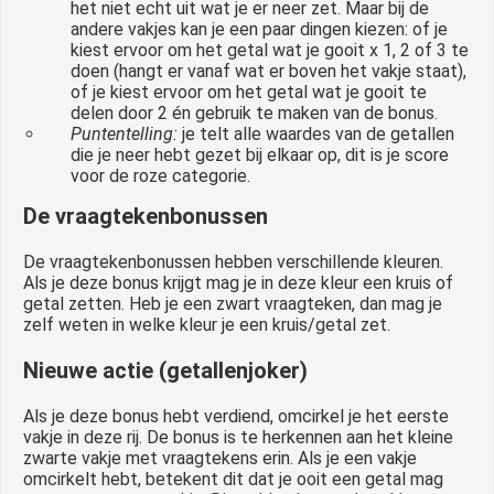
het niet echt uit wat je er neer zet. Maar bij de
andere vakjes kan je een paar dingen kiezen: of je
kiest ervoor om het getal wat je gooit x 1, 2 of 3 te
doen (hangt er vanaf wat er boven het vakje staat),
of je kiest ervoor om het getal wat je gooit te
delen door 2 én gebruik te maken van de bonus.
Puntentelling:
je telt alle waardes van de getallen
die je neer hebt gezet bij elkaar op, dit is je score
voor de roze categorie.
De vraagtekenbonussen
De vraagtekenbonussen hebben verschillende kleuren.
Als je deze bonus krijgt mag je in deze kleur een kruis of
getal zetten. Heb je een zwart vraagteken, dan mag je
zelf weten in welke kleur je een kruis/getal zet.
Nieuwe actie (getallenjoker)
Als je deze bonus hebt verdiend, omcirkel je het eerste
vakje in deze rij. De bonus is te herkennen aan het kleine
zwarte vakje met vraagtekens erin. Als je een vakje
omcirkelt hebt, betekent dit dat je ooit een getal mag